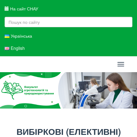
На сайт СНАУ
Українська
English
Toggle
navigati
ВИБІРКОВІ (ЕЛЕКТИВНІ)