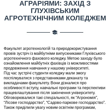
АГРАРІЯМИ: ЗАХІД З
ГЛУХІВСЬКИМ
АГРОТЕХНІЧНИМ КОЛЕДЖЕМ
Факультет агротехнологій та природокористування
провів зустріч із майбутніми випускниками Глухівського
агротехнічного фахового коледжу. Метою заходу було
ознайомлення майбутніх фахівців із можливостями
продовження навчання у нашому університеті.
Під час зустрічі студенти коледжу мали змогу
поспілкуватися з представниками деканату та
викладачами факультету. Вони дізналися про
особливості вступу, навчальні програми та перспективи
працевлаштування після закінчення університету.
Обговорювалися такі спеціальності, як “Агрономія”,
“Лісове господарство”, “Садово-паркове господарство”.
Також приділили увагу новим освітнім програмам,