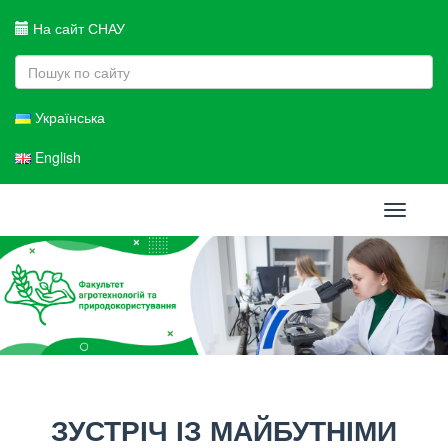
На сайт СНАУ
Українська
English
Toggle
navigati
ЗУСТРІЧ ІЗ МАЙБУТНІМИ