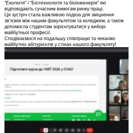
“Екологія” і “Біотехнологія та біоінженерія” які
відповідають сучасним вимогам ринку праці.
Ця зустріч стала важливою подією для зміцнення
зв’язків між нашим факультетом та коледжем, а також
допомогла студентам зорієнтуватися у виборі
майбутньої професії.
Сподіваємося на подальшу співпрацю та чекаємо
майбутніх абітурієнтів у стінах нашого факультету!