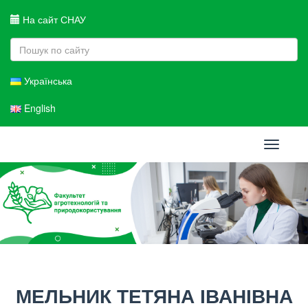
На сайт СНАУ
Українська
English
Toggle
navigati
МЕЛЬНИК ТЕТЯНА ІВАНІВНА