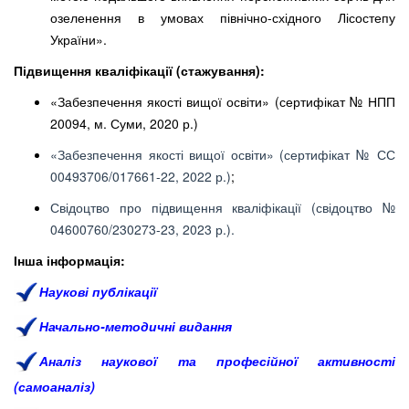
озеленення в умовах північно-східного Лісостепу
України».
Підвищення кваліфікації (стажування):
«Забезпечення якості вищої освіти» (сертифікат № НПП
20094, м. Суми, 2020 р.)
«Забезпечення якості вищої освіти» (сертифікат № СС
00493706/017661-22, 2022 р.)
;
Свідоцтво про підвищення кваліфікації (свідоцтво №
04600760/230273-23, 2023 р.).
Інша інформація:
Наукові публікації
Начально-методичні видання
Аналіз наукової та професійної активності
(самоаналіз)