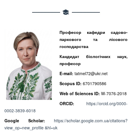
Професор кафедри садово-
паркового та лісового
господарства
Кандидат біологічних наук,
професор
E-mail:
tatmel72@ukr.net
Scopus ID:
6701790586
Web of Sciences ID:
W-7076-2018
ORCID:
https://orcid.org/0000-
0002-3839-6018
Google Scholar:
https://scholar.google.com.ua/citations?
view_op=new_profile &hl=uk