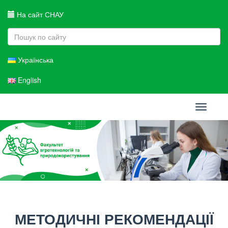
На сайт СНАУ
Українська
English
Toggle
navigati
МЕТОДИЧНІ РЕКОМЕНДАЦІЇ