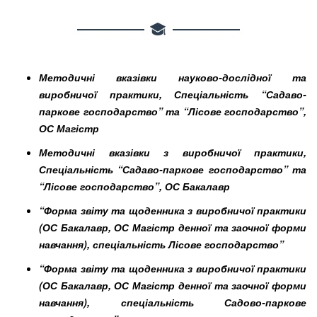
Методичні вказівки науково-дослідної та
виробничої практики, Спеціальність “Садаво-
паркове господарство” та “Лісове господарство”,
ОС Магістр
Методичні вказівки з виробничої практики,
Спеціальність “Садаво-паркове господарство” та
“Лісове господарство”, ОС Бакалавр
“Форма звіту та щоденника з виробничої практики
(ОС Бакалавр, ОС Магістр денної та заочної форми
навчання), спеціальність Лісове господарство”
“Форма звіту та щоденника з виробничої практики
(ОС Бакалавр, ОС Магістр денної та заочної форми
навчання), спеціальність Садово-паркове