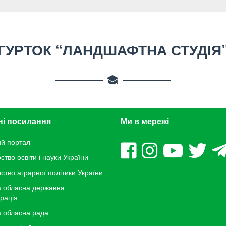
ГУРТОК “ЛАНДШАФТНА СТУДІЯ
ні посилання
Ми в мережі
й портал
ство освіти і науки України
рство аграрної політики України
 обласна державна
трація
 обласна рада