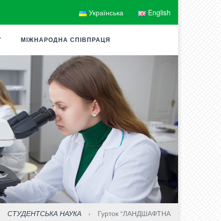
Українська
English
У
МІЖНАРОДНА СПІВПРАЦЯ
›
СТУДЕНТСЬКА НАУКА
›
Гурток “ЛАНДШАФТНА