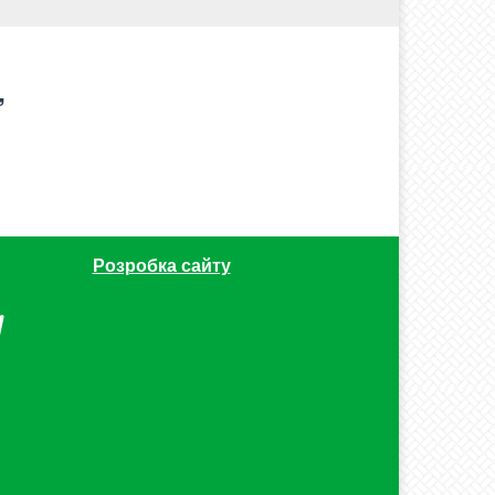
”
Розробка сайту