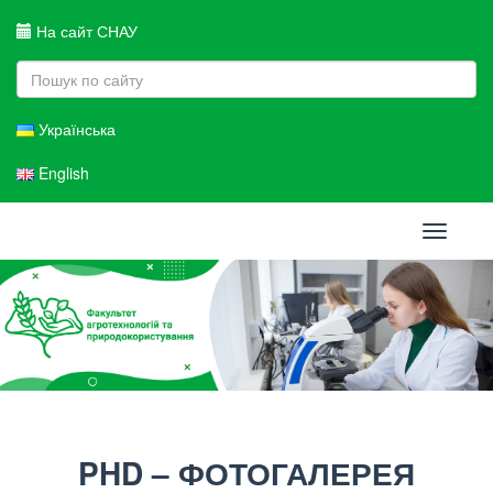
На сайт СНАУ
Українська
English
Toggle
navigati
PHD – ФОТОГАЛЕРЕЯ