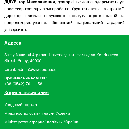
ДІДУР Ігор Миколайович
, доктор сільськогосподарських наук,
професор кафедри землеробства, ґрунтознавства та агрохімії,
директор навчально-наукового інституту агротехнологій та
природокористування, Вінницький національний аграрний
університет.
Адреса
Sumy National Agrarian University, 160 Herasyma Kondratieva
Street, Sumy, 40000
Email:
admin@snau.edu.ua
Приймальна комісія:
+38 (0542) 70-11-58
Корисні посилання
Урядовий портал
Міністерство освіти і науки України
Міністерство аграрної політики України