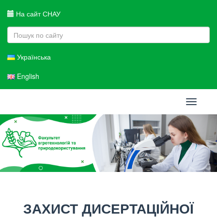
На сайт СНАУ
Українська
English
Toggle
navigati
ЗАХИСТ ДИСЕРТАЦІЙНОЇ