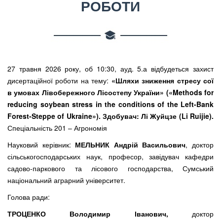
РОБОТИ
27 травня 2026 року, об 10:30, ауд. 5.а відбудеться захист
дисертаційної роботи на тему:
«Шляхи зниження стресу сої
в умовах Лівобережного Лісостепу України» («Methods for
reducing soybean stress in the conditions of the Left-Bank
Forest-Steppe of Ukraine»). Здобувач:
Лі Жуйцзе (
Li Ruijie
).
Спеціальність 201 – Агрономія
Науковий керівник:
МЕЛЬНИК Андрій Васильович
, доктор
сільськогосподарських наук, професор, завідувач кафедри
садово-паркового та лісового господарства, Сумський
національний аграрний університет.
Голова ради:
ТРОЦЕНКО Володимир Іванович,
доктор