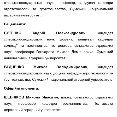
сільськогосподарських наук, професор, завідувач кафедри
агротехнологій та ґрунтознавства, Сумський національний
аграрний університет.
Рецензенти:
БУТЕНКО Андрій Олександрович
, кандидат
сільськогосподарських наук, доцент, завідувач кафедри
селекції та насінництва ім. доктора сільськогосподарських
наук, професора Гончарова Миколи Дем’яновича, Сумський
національний аграрний університет;
РАДЧЕНКО Микола Володимирович
, кандидат
сільськогосподарських наук, доцент кафедри агротехнологій та
ґрунтознавства, Сумський національний аграрний університет.
Офіційні опоненти:
ШЕВНІКОВ Микола Янаєвич,
доктор сільськогосподарських
наук, професор кафедри рослинництва, Полтавська
державний аграрний університет;