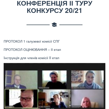
КОНФЕРЕНЦІЯ ІІ ТУРУ
КОНКУРСУ 20/21
ПРОТОКОЛ 1 галузевої комісії СПГ
ПРОТОКОЛ ОЦІНЮВАННЯ – ІІ етап
Iнструкцiя для членiв комісії II етап