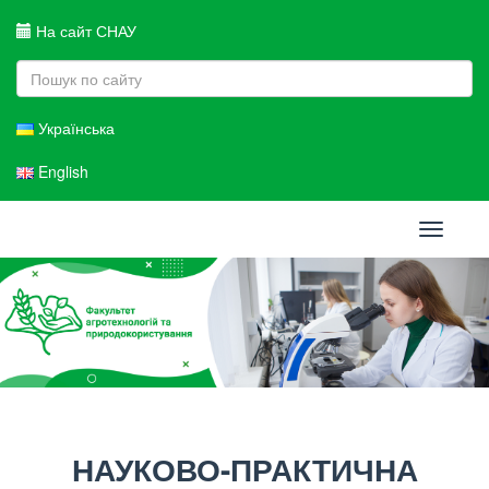
На сайт СНАУ
Українська
English
Toggle
navigati
НАУКОВО-ПРАКТИЧНА