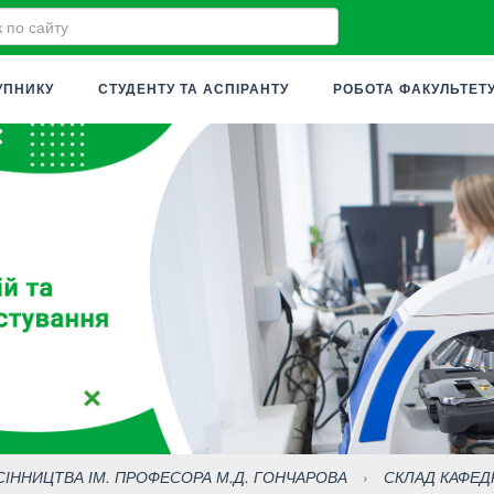
УПНИКУ
СТУДЕНТУ ТА АСПІРАНТУ
РОБОТА ФАКУЛЬТЕТ
АСІННИЦТВА ІМ. ПРОФЕСОРА М.Д. ГОНЧАРОВА
›
СКЛАД КАФЕД