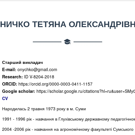
НИЧКО ТЕТЯНА ОЛЕКСАНДРІВ
Старший викладач
E-mail:
onychko@gmail.com
Research:
ID V-8204-2018
ORCID:
https://orcid.org/0000-0003-0411-1157
Google scholar:
https://scholar.google.ru/citations?hl=ru&user=S
CV
Народилась 2 травня 1973 року в м. Суми
1991 - 1996 рік - навчання в Глухівському державному педагогічном
2004 -2006 рік - навчання на агрономічному факультеті Сумського