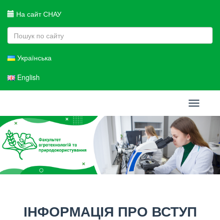
На сайт СНАУ
Українська
English
Toggle
navigati
ІНФОРМАЦІЯ ПРО ВСТУП