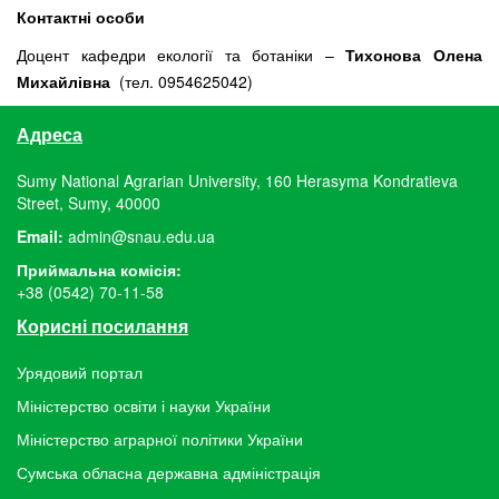
Контактні особи
Доцент кафедри екології та ботаніки –
Тихонова Олена
Михайлівна
(тел. 0954625042)
Адреса
Sumy National Agrarian University, 160 Herasyma Kondratieva
Street, Sumy, 40000
Email:
admin@snau.edu.ua
Приймальна комісія:
+38 (0542) 70-11-58
Корисні посилання
Урядовий портал
Міністерство освіти і науки України
Міністерство аграрної політики України
Сумська обласна державна адміністрація